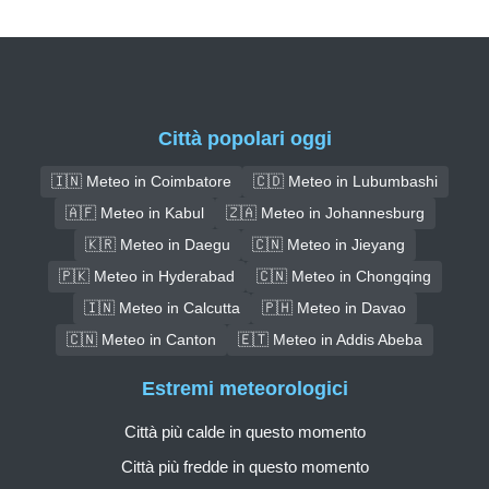
Città popolari oggi
🇮🇳 Meteo in Coimbatore
🇨🇩 Meteo in Lubumbashi
🇦🇫 Meteo in Kabul
🇿🇦 Meteo in Johannesburg
🇰🇷 Meteo in Daegu
🇨🇳 Meteo in Jieyang
🇵🇰 Meteo in Hyderabad
🇨🇳 Meteo in Chongqing
🇮🇳 Meteo in Calcutta
🇵🇭 Meteo in Davao
🇨🇳 Meteo in Canton
🇪🇹 Meteo in Addis Abeba
Estremi meteorologici
Città più calde in questo momento
Città più fredde in questo momento