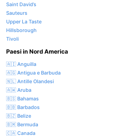
Saint David’s
Sauteurs
Upper La Taste
Hillsborough
Tivoli
Paesi in Nord America
🇦🇮 Anguilla
🇦🇬 Antigua e Barbuda
🇳🇱 Antille Olandesi
🇦🇼 Aruba
🇧🇸 Bahamas
🇧🇧 Barbados
🇧🇿 Belize
🇧🇲 Bermuda
🇨🇦 Canada