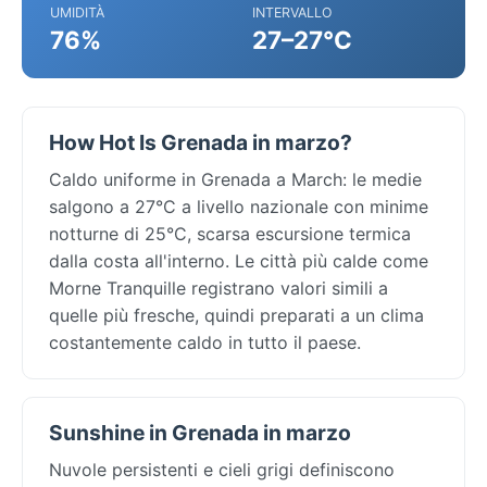
UMIDITÀ
INTERVALLO
76%
27–27°C
How Hot Is Grenada in marzo?
Caldo uniforme in Grenada a March: le medie
salgono a 27°C a livello nazionale con minime
notturne di 25°C, scarsa escursione termica
dalla costa all'interno. Le città più calde come
Morne Tranquille registrano valori simili a
quelle più fresche, quindi preparati a un clima
costantemente caldo in tutto il paese.
Sunshine in Grenada in marzo
Nuvole persistenti e cieli grigi definiscono