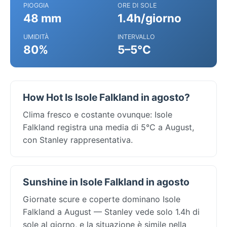
PIOGGIA
ORE DI SOLE
48 mm
1.4h/giorno
UMIDITÀ
INTERVALLO
80%
5–5°C
How Hot Is Isole Falkland in agosto?
Clima fresco e costante ovunque: Isole
Falkland registra una media di 5°C a August,
con Stanley rappresentativa.
Sunshine in Isole Falkland in agosto
Giornate scure e coperte dominano Isole
Falkland a August — Stanley vede solo 1.4h di
sole al giorno, e la situazione è simile nella