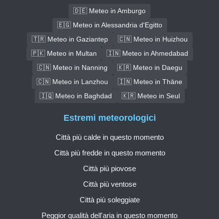
🇩🇪 Meteo in Amburgo
🇪🇬 Meteo in Alessandria d'Egitto
🇹🇷 Meteo in Gaziantep
🇨🇳 Meteo in Huizhou
🇵🇰 Meteo in Multan
🇮🇳 Meteo in Ahmedabad
🇨🇳 Meteo in Nanning
🇰🇷 Meteo in Daegu
🇨🇳 Meteo in Lanzhou
🇮🇳 Meteo in Thāne
🇮🇶 Meteo in Baghdad
🇰🇷 Meteo in Seul
Estremi meteorologici
Città più calde in questo momento
Città più fredde in questo momento
Città più piovose
Città più ventose
Città più soleggiate
Peggior qualità dell'aria in questo momento