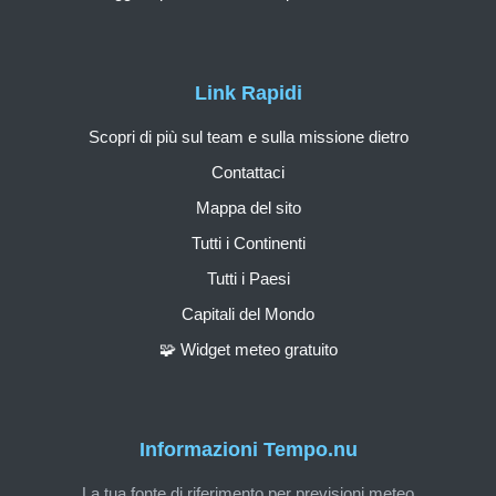
Link Rapidi
Scopri di più sul team e sulla missione dietro
Contattaci
Mappa del sito
Tutti i Continenti
Tutti i Paesi
Capitali del Mondo
🧩 Widget meteo gratuito
Informazioni Tempo.nu
La tua fonte di riferimento per previsioni meteo