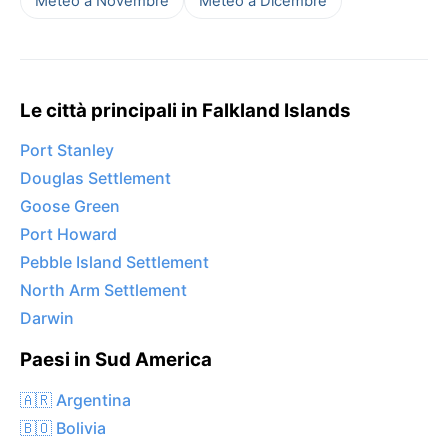
Meteo a Novembre
Meteo a Dicembre
Le città principali in Falkland Islands
Port Stanley
Douglas Settlement
Goose Green
Port Howard
Pebble Island Settlement
North Arm Settlement
Darwin
Paesi in Sud America
🇦🇷 Argentina
🇧🇴 Bolivia