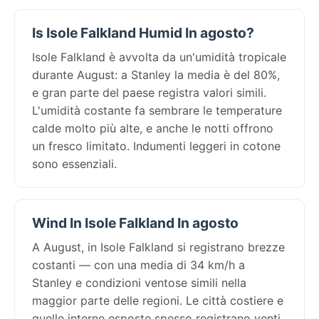
Is Isole Falkland Humid In agosto?
Isole Falkland è avvolta da un'umidità tropicale
durante August: a Stanley la media è del 80%,
e gran parte del paese registra valori simili.
L'umidità costante fa sembrare le temperature
calde molto più alte, e anche le notti offrono
un fresco limitato. Indumenti leggeri in cotone
sono essenziali.
Wind In Isole Falkland In agosto
A August, in Isole Falkland si registrano brezze
costanti — con una media di 34 km/h a
Stanley e condizioni ventose simili nella
maggior parte delle regioni. Le città costiere e
quelle interne esposte spesso registrano venti