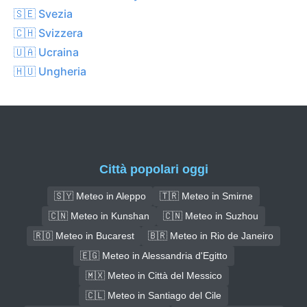
🇸🇪 Svezia
🇨🇭 Svizzera
🇺🇦 Ucraina
🇭🇺 Ungheria
Città popolari oggi
🇸🇾 Meteo in Aleppo
🇹🇷 Meteo in Smirne
🇨🇳 Meteo in Kunshan
🇨🇳 Meteo in Suzhou
🇷🇴 Meteo in Bucarest
🇧🇷 Meteo in Rio de Janeiro
🇪🇬 Meteo in Alessandria d'Egitto
🇲🇽 Meteo in Città del Messico
🇨🇱 Meteo in Santiago del Cile