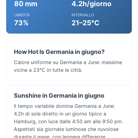
80 mm
4.2h/giorno
UMIDITÀ
INTERVALLO
73%
21–25°C
How Hot Is Germania in giugno?
Calore uniforme su Germania a June: massime
vicine a 23°C in tutte le città.
Sunshine in Germania in giugno
Il tempo variabile domina Germania a June:
4.2h di sole diretto in un giorno tipico a
Hamburg, con luce dalle 4:50 am alle 9:50 pm.
Aspettati sia giornate luminose che nuvolose
durante il mese, con leggere differenze