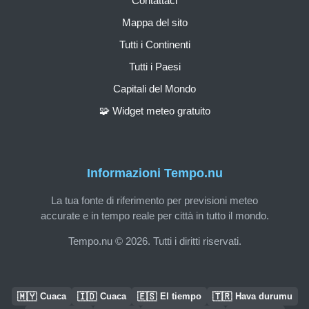
Contattaci
Mappa del sito
Tutti i Continenti
Tutti i Paesi
Capitali del Mondo
🧩 Widget meteo gratuito
Informazioni Tempo.nu
La tua fonte di riferimento per previsioni meteo
accurate e in tempo reale per città in tutto il mondo.
Tempo.nu © 2026. Tutti i diritti riservati.
🇲🇾
🇮🇩
🇪🇸
🇹🇷
Cuaca
Cuaca
El tiempo
Hava durumu