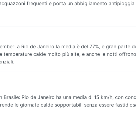
acquazzoni frequenti e porta un abbigliamento antipioggia
cember: a Rio de Janeiro la media è del 77%, e gran parte d
 le temperature calde molto più alte, e anche le notti offron
nziali.
 Brasile: Rio de Janeiro ha una media di 15 km/h, con cond
 rende le giornate calde sopportabili senza essere fastidios