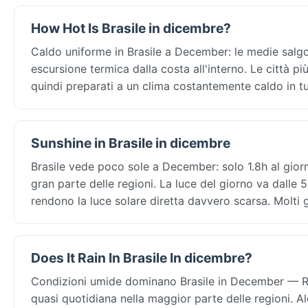
How Hot Is Brasile in dicembre?
Caldo uniforme in Brasile a December: le medie salgo
escursione termica dalla costa all'interno. Le città pi
quindi preparati a un clima costantemente caldo in tu
Sunshine in Brasile in dicembre
Brasile vede poco sole a December: solo 1.8h al gior
gran parte delle regioni. La luce del giorno va dalle 5
rendono la luce solare diretta davvero scarsa. Molti g
Does It Rain In Brasile In dicembre?
Condizioni umide dominano Brasile in December — Rio
quasi quotidiana nella maggior parte delle regioni. A