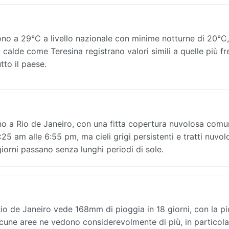
no a 29°C a livello nazionale con minime notturne di 20°C,
ù calde come Teresina registrano valori simili a quelle più fr
tto il paese.
no a Rio de Janeiro, con una fitta copertura nuvolosa comu
:25 am alle 6:55 pm, ma cieli grigi persistenti e tratti nuvol
iorni passano senza lunghi periodi di sole.
 de Janeiro vede 168mm di pioggia in 18 giorni, con la p
lcune aree ne vedono considerevolmente di più, in particola