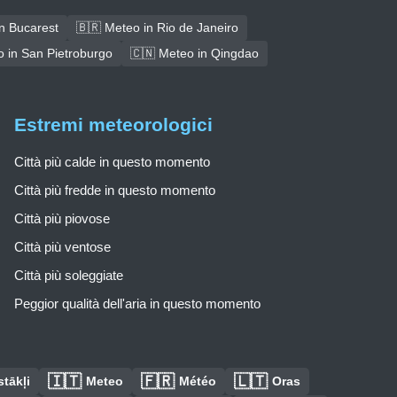
n Bucarest
🇧🇷 Meteo in Rio de Janeiro
 in San Pietroburgo
🇨🇳 Meteo in Qingdao
Estremi meteorologici
Città più calde in questo momento
Città più fredde in questo momento
Città più piovose
Città più ventose
Città più soleggiate
Peggior qualità dell'aria in questo momento
🇮🇹
🇫🇷
🇱🇹
tākļi
Meteo
Météo
Oras