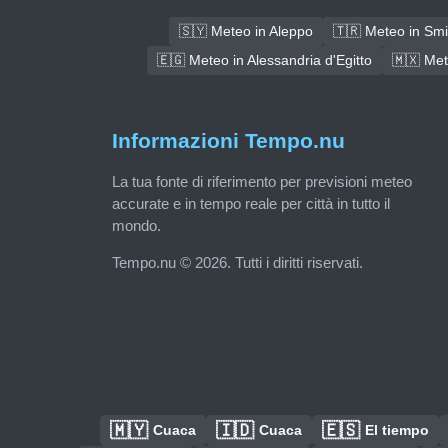
🇸🇾 Meteo in Aleppo
🇹🇷 Meteo in Sm
🇪🇬 Meteo in Alessandria d'Egitto
🇲🇽 Met
Informazioni Tempo.nu
La tua fonte di riferimento per previsioni meteo
accurate e in tempo reale per città in tutto il
mondo.
Tempo.nu © 2026. Tutti i diritti riservati.
🇲🇾
🇮🇩
🇪🇸
Cuaca
Cuaca
El tiempo