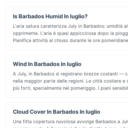
Is Barbados Humid In luglio?
L'aria satura caratterizza July in Barbados: umidità
opprimente. L'aria è quasi appiccicosa dopo la piogg
Pianifica attività al chiuso durante le ore pomeridian
Wind In Barbados In luglio
A July, in Barbados si registrano brezze costanti — 
nella maggior parte delle regioni. Le città costiere 
più forti, specialmente nel pomeriggio. I piani sensib
Cloud Cover In Barbados In luglio
Una fitta copertura nuvolosa avvolge Barbados a July: