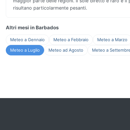
maggior parte delle regioni. Il sole diretto è raro e il
risultano particolarmente pesanti.
Altri mesi in Barbados
Meteo a Gennaio
Meteo a Febbraio
Meteo a Marzo
Meteo a Luglio
Meteo ad Agosto
Meteo a Settembr