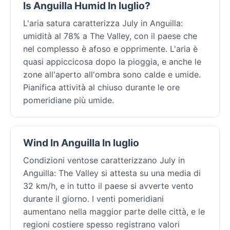
Is Anguilla Humid In luglio?
L'aria satura caratterizza July in Anguilla:
umidità al 78% a The Valley, con il paese che
nel complesso è afoso e opprimente. L'aria è
quasi appiccicosa dopo la pioggia, e anche le
zone all'aperto all'ombra sono calde e umide.
Pianifica attività al chiuso durante le ore
pomeridiane più umide.
Wind In Anguilla In luglio
Condizioni ventose caratterizzano July in
Anguilla: The Valley si attesta su una media di
32 km/h, e in tutto il paese si avverte vento
durante il giorno. I venti pomeridiani
aumentano nella maggior parte delle città, e le
regioni costiere spesso registrano valori