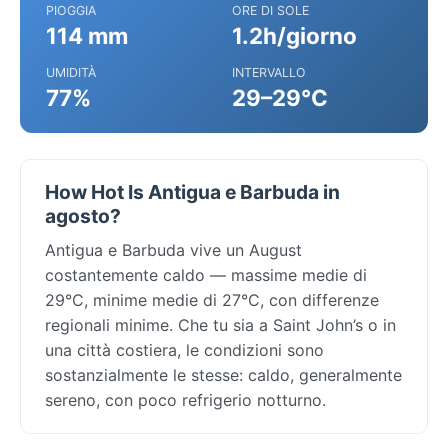
PIOGGIA
ORE DI SOLE
114 mm
1.2h/giorno
UMIDITÀ
INTERVALLO
77%
29–29°C
How Hot Is Antigua e Barbuda in
agosto?
Antigua e Barbuda vive un August
costantemente caldo — massime medie di
29°C, minime medie di 27°C, con differenze
regionali minime. Che tu sia a Saint John’s o in
una città costiera, le condizioni sono
sostanzialmente le stesse: caldo, generalmente
sereno, con poco refrigerio notturno.