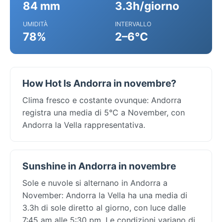
84 mm
3.3h/giorno
UMIDITÀ
INTERVALLO
78%
2–6°C
How Hot Is Andorra in novembre?
Clima fresco e costante ovunque: Andorra
registra una media di 5°C a November, con
Andorra la Vella rappresentativa.
Sunshine in Andorra in novembre
Sole e nuvole si alternano in Andorra a
November: Andorra la Vella ha una media di
3.3h di sole diretto al giorno, con luce dalle
7:45 am alle 5:30 pm. Le condizioni variano di