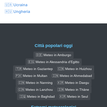
🇺🇦 Ucraina
🇭🇺 Ungheria
Città popolari oggi
🇩🇪 Meteo in Amburgo
🇪🇬 Meteo in Alessandria d'Egitto
🇹🇷 Meteo in Gaziantep
🇨🇳 Meteo in Huizhou
🇵🇰 Meteo in Multan
🇮🇳 Meteo in Ahmedabad
🇨🇳 Meteo in Nanning
🇰🇷 Meteo in Daegu
🇨🇳 Meteo in Lanzhou
🇮🇳 Meteo in Thāne
🇮🇶 Meteo in Baghdad
🇰🇷 Meteo in Seul